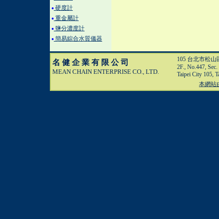
硬度計
●
重金屬計
●
鹽分濃度計
●
簡易綜合水質儀器
●
105 台北市松
名健企業有限公司
2F., No.447, Sec.
MEAN CHAIN ENTERPRISE CO., LTD.
Taipei City 105, 
本網站